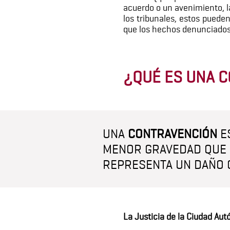
acuerdo o un avenimiento, la 
los tribunales, estos puede
que los hechos denunciado
¿QUÉ ES UNA 
UNA
CONTRAVENCIÓN
ES
MENOR GRAVEDAD QUE L
REPRESENTA UN DAÑO O
La Justicia de la Ciudad Au