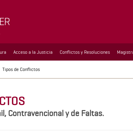
tura
Acceso a la Justicia
Conflictos y Resoluciones
Magistr
Tipos de Conflictos
ICTOS
l, Contravencional y de Faltas.