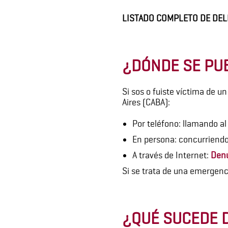
LISTADO COMPLETO DE DEL
¿DÓNDE SE PU
Si sos o fuiste víctima de u
Aires (CABA):
Por teléfono: llamando a
En persona: concurriendo
A través de Internet:
Den
Si se trata de una emergenc
¿QUÉ SUCEDE D