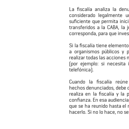
La fiscalía analiza la de
considerado legalmente un
suficiente que permita inic
transferidos a la CABA, la 
corresponda, para que inves
Si la fiscalía tiene element
a organismos públicos y p
realizar todas las acciones
(por ejemplo: si necesita
telefónica).
Cuando la fiscalía reún
hechos denunciados, debe co
realiza en la fiscalía y 
confianza. En esa audiencia,
que se ha reunido hasta el
hacerlo. Si no lo hace, no s