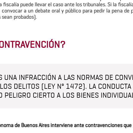
fiscalía puede llevar el caso ante los tribunales. Si la fisca
n convocar a un debate oral y público para pedir la pena de 
s sean probados).
CONTRAVENCIÓN?
 UNA INFRACCIÓN A LAS NORMAS DE CONV
OS DELITOS (LEY Nº 1472). LA CONDUCT
 PELIGRO CIERTO A LOS BIENES INDIVIDUA
tónoma de Buenos Aires interviene ante contravenciones que r