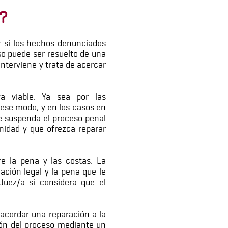
?
ar si los hechos denunciados
aso puede ser resuelto de una
nterviene y trata de acercar
a viable. Ya sea por las
e ese modo, y en los casos en
e suspenda el proceso penal
nidad y que ofrezca reparar
e la pena y las costas. La
ación legal y la pena que le
Juez/a si considera que el
acordar una reparación a la
sión del proceso mediante un