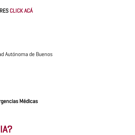
IRES
CLICK ACÁ
iudad Autónoma de Buenos
gencias Médicas
IA?