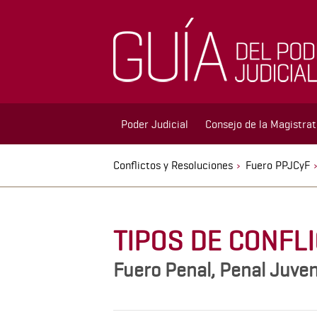
Poder Judicial
Consejo de la Magistra
Conflictos y Resoluciones
Fuero PPJCyF
TIPOS DE CONFL
Fuero Penal, Penal Juveni