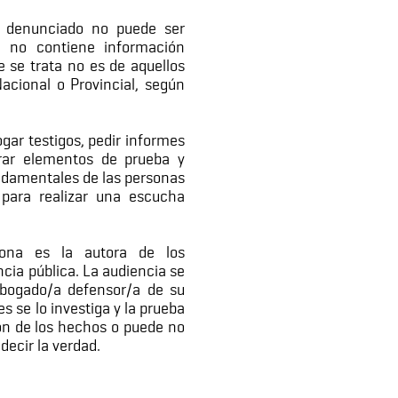
ho denunciado no puede ser
ia no contiene información
e se trata no es de aquellos
Nacional o Provincial, según
ogar testigos, pedir informes
trar elementos de prueba y
undamentales de las personas
 para realizar una escucha
sona es la autora de los
cia pública. La audiencia se
abogado/a defensor/a de su
s se lo investiga y la prueba
ón de los hechos o puede no
decir la verdad.