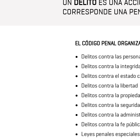
UN
DELITO
ES UNA ACCI
CORRESPONDE UNA PEN
EL CÓDIGO PENAL ORGANIZA
Delitos contra las person
Delitos contra la integrid
Delitos contra el estado ci
Delitos contra la libertad
Delitos contra la propied
Delitos contra la segurid
Delitos contra la adminis
Delitos contra la fe públi
Leyes penales especiales