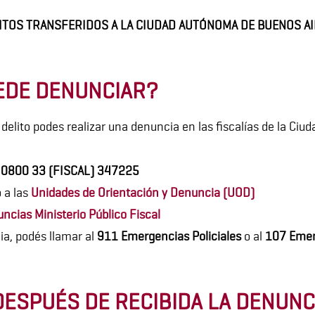
ITOS TRANSFERIDOS A LA CIUDAD AUTÓNOMA DE BUENOS A
EDE DENUNCIAR?
n delito podes realizar una denuncia en las fiscalías de la C
l
0800 33 (FISCAL) 347225
 a las
Unidades de Orientación y Denuncia (UOD)
uncias
Ministerio Público Fiscal
ia, podés llamar al
911
Emergencias Policiales
o al
107 Emer
ESPUÉS DE RECIBIDA LA DENUNC