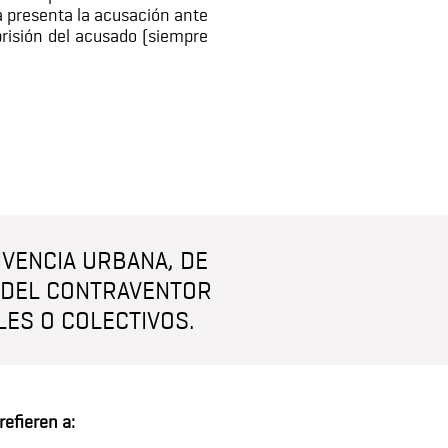
lía presenta la acusación ante
prisión del acusado (siempre
IVENCIA URBANA, DE
A DEL CONTRAVENTOR
LES O COLECTIVOS.
efieren a: