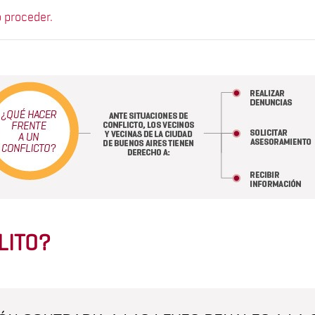
o proceder.
LITO?