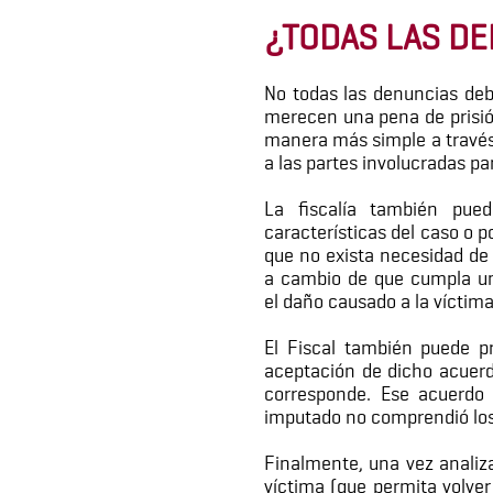
¿TODAS LAS DE
No todas las denuncias debe
merecen una pena de prisión 
manera más simple a través 
a las partes involucradas par
La fiscalía también pue
características del caso o p
que no exista necesidad de
a cambio de que cumpla una
el daño causado a la víctim
El Fiscal también puede p
aceptación de dicho acuerdo
corresponde. Ese acuerdo 
imputado no comprendió los
Finalmente, una vez analiz
víctima (que permita volver