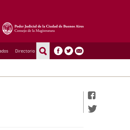
ados
Directorio