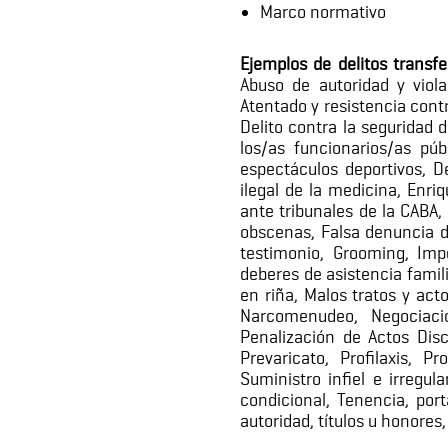
Marco normativo
Ejemplos de delitos transf
Abuso de autoridad y viola
Atentado y resistencia contr
Delito contra la seguridad d
los/as funcionarios/as púb
espectáculos deportivos, D
ilegal de la medicina, Enri
ante tribunales de la CABA,
obscenas, Falsa denuncia de
testimonio, Grooming, Imp
deberes de asistencia famili
en riña, Malos tratos y act
Narcomenudeo, Negociacio
Penalización de Actos Disc
Prevaricato, Profilaxis, P
Suministro infiel e irregu
condicional, Tenencia, por
autoridad, títulos u honores,