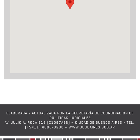
ELABORADA Y ACTUALIZADA POR LA SECRETARÍA DE COORDINACIÓN DE
POLÍTICAS JUDICIALES
AV. JULIO A. ROCA 516 (C1067ABN) – CIUDAD DE BUENOS AIRES - TEL.:
(+5411) 4008-0200 – WWW.JUSBAIRES.GOB.AR