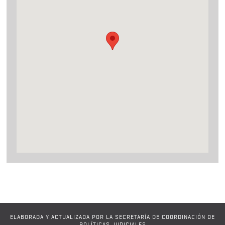
ELABORADA Y ACTUALIZADA POR LA SECRETARÍA DE COORDINACIÓN DE
POLÍTICAS JUDICIALES