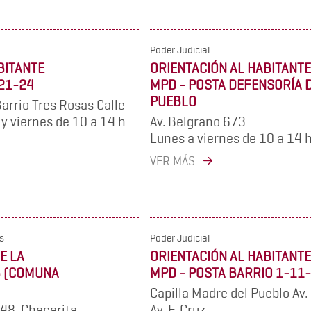
Poder Judicial
BITANTE
ORIENTACIÓN AL HABITANTE
 21-24
MPD - POSTA DEFENSORÍA 
PUEBLO
arrio Tres Rosas Calle
y viernes de 10 a 14 h
Av. Belgrano 673
Lunes a viernes de 10 a 14 
VER MÁS
s
Poder Judicial
E LA
ORIENTACIÓN AL HABITANTE
5 (COMUNA
MPD - POSTA BARRIO 1-11
Capilla Madre del Pueblo Av.
48, Chacarita
Av. F. Cruz