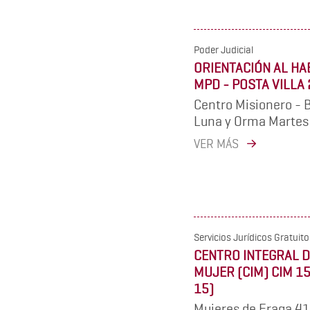
Poder Judicial
ORIENTACIÓN AL HA
MPD - POSTA VILLA
Centro Misionero - B
Luna y Orma Martes 
VER MÁS
Servicios Jurídicos Gratuito
CENTRO INTEGRAL D
MUJER (CIM) CIM 1
15)
Mujeres de Fraga 41