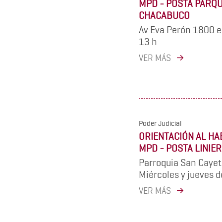
MPD - POSTA PARQ
CHACABUCO
Av Eva Perón 1800 e
13 h
VER MÁS
Poder Judicial
ORIENTACIÓN AL HA
MPD - POSTA LINIE
Parroquia San Caye
Miércoles y jueves d
VER MÁS