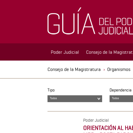
Poder Judicial
Consejo de la Magistra
Consejo de la Magistratura
Organismos
Tipo
Dependencia
Todos
Todos
Poder Judicial
ORIENTACIÓN AL HA