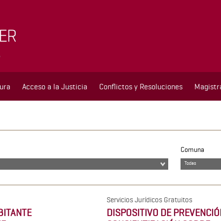
tura
Acceso a la Justicia
Conflictos y Resoluciones
Magistr
Comuna
Todas
Servicios Jurídicos Gratuitos
BITANTE
DISPOSITIVO DE PREVENCIÓ