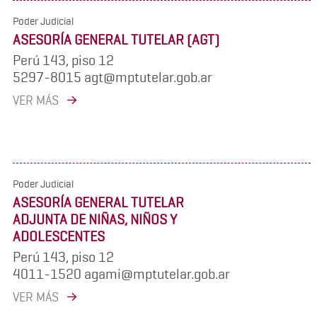
Poder Judicial
ASESORÍA GENERAL TUTELAR (AGT)
Perú 143, piso 12
5297-8015 agt@mptutelar.gob.ar
VER MÁS
Poder Judicial
ASESORÍA GENERAL TUTELAR
ADJUNTA DE NIÑAS, NIÑOS Y
ADOLESCENTES
Perú 143, piso 12
4011-1520 agami@mptutelar.gob.ar
VER MÁS